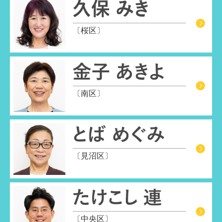
〔桜区〕
〔南区〕
〔見沼区〕
〔中央区〕