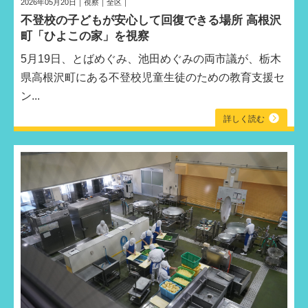
2026年05月20日｜視察｜全区｜
不登校の子どもが安心して回復できる場所 高根沢
町「ひよこの家」を視察
5月19日、とばめぐみ、池田めぐみの両市議が、栃木
県高根沢町にある不登校児童生徒のための教育支援セ
ン...
詳しく読む