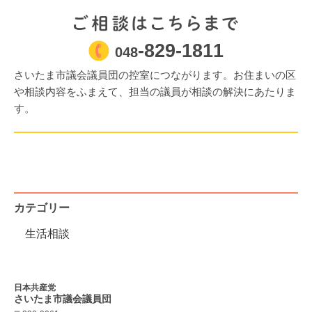
-829-1811
048
さいたま市議会議員団の控室につながります。お住まいの区
や相談内容をふまえて、担当の議員が相談の解決にあたりま
す。
カテゴリー
生活相談
日本共産党
さいたま市議会
議員団