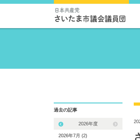
過去の記事
2
2025年度
2026年度
5年12月 (3)
2026年7月 (2)