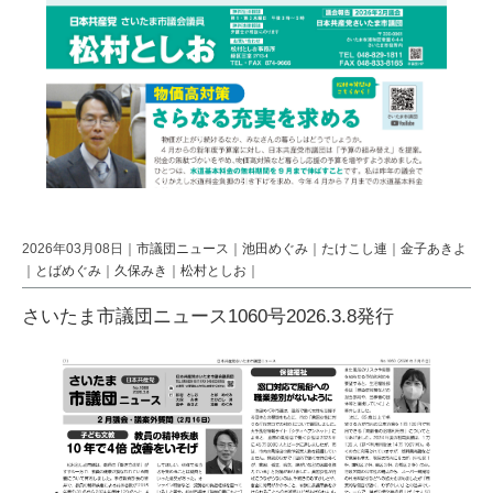
2026年03月08日｜
市議団ニュース
｜
池田めぐみ
｜
たけこし連
｜
金子あきよ
｜
とばめぐみ
｜
久保みき
｜
松村としお
｜
さいたま市議団ニュース1060号2026.3.8発行