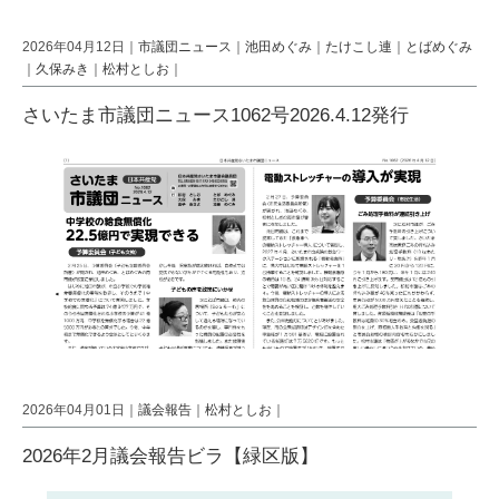
2026年04月12日｜
市議団ニュース
｜
池田めぐみ
｜
たけこし連
｜
とばめぐみ
｜
久保みき
｜
松村としお
｜
さいたま市議団ニュース1062号2026.4.12発行
2026年04月01日｜
議会報告
｜
松村としお
｜
2026年2月議会報告ビラ【緑区版】