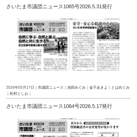
さいたま市議団ニュース1065号2026.5.31発行
2026年05月17日｜
市議団ニュース
｜
池田めぐみ
｜
金子あきよ
｜
とばめぐみ
｜
松村としお
｜
さいたま市議団ニュース1064号2026.5.17発行