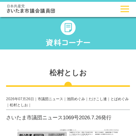
松村としお
2026年07月26日｜
市議団ニュース
｜
池田めぐみ
｜
たけこし連
｜
とばめぐみ
｜
松村としお
｜
さいたま市議団ニュース1069号2026.7.26発行