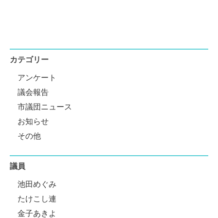
カテゴリー
アンケート
議会報告
市議団ニュース
お知らせ
その他
議員
池田めぐみ
たけこし連
金子あきよ