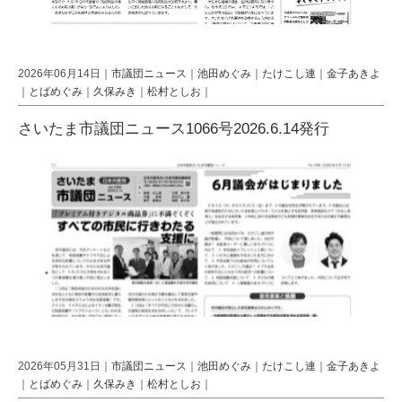
2026年06月14日｜
市議団ニュース
｜
池田めぐみ
｜
たけこし連
｜
金子あきよ
｜
とばめぐみ
｜
久保みき
｜
松村としお
｜
さいたま市議団ニュース1066号2026.6.14発行
2026年05月31日｜
市議団ニュース
｜
池田めぐみ
｜
たけこし連
｜
金子あきよ
｜
とばめぐみ
｜
久保みき
｜
松村としお
｜