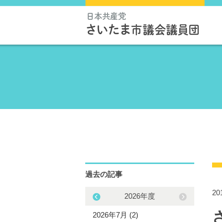
過去の記事
2
2025年度
2026年度
5年12月 (3)
2026年7月 (2)