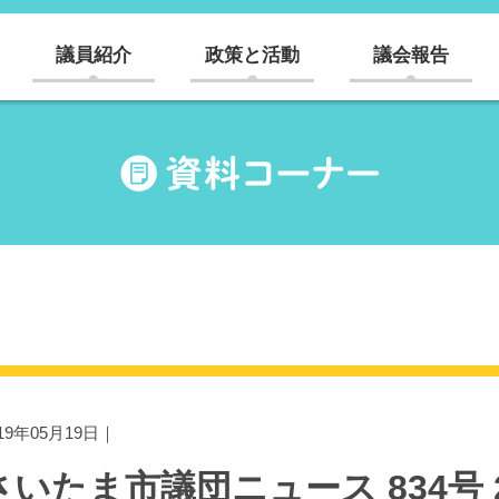
議員紹介
政策と活動
議会報告
019年05月19日｜
さいたま市議団ニュース 834号 20