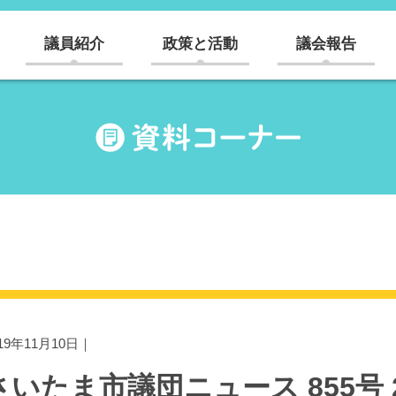
議員紹介
政策と活動
議会報告
019年11月10日｜
さいたま市議団ニュース 855号 20