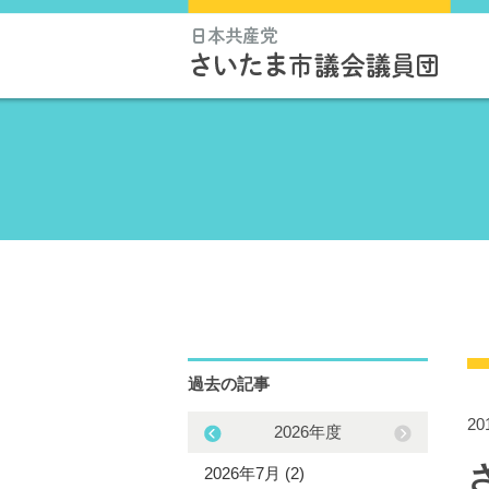
過去の記事
2
2025年度
2026年度
5年12月 (3)
2026年7月 (2)