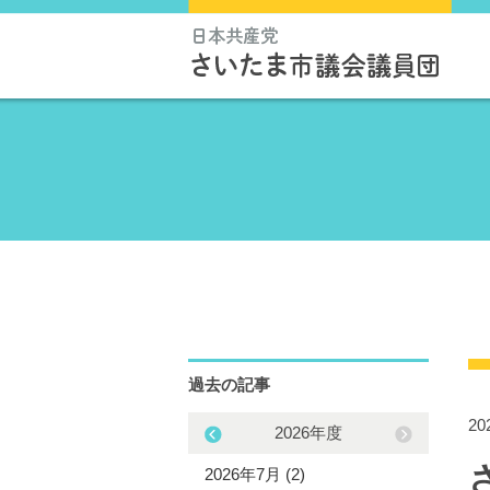
過去の記事
2
2025年度
2026年度
5年12月 (3)
2026年7月 (2)