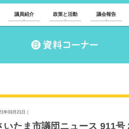
議員紹介
政策と活動
議会報告
021年03月21日｜
さいたま市議団ニュース 911号 20