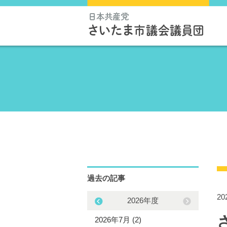
過去の記事
2
2025年度
2026年度
5年12月 (3)
2026年7月 (2)