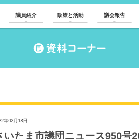
議員紹介
政策と活動
議会報告
022年02月18日｜
さいたま市議団ニュース950号202