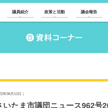
議員紹介
政策と活動
議会報告
022年06月12日｜
さいたま市議団ニュース962号202