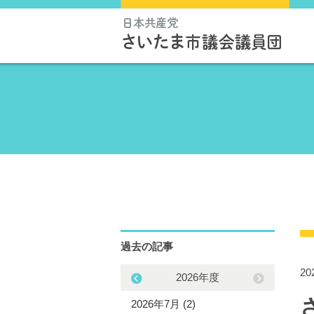
過去の記事
2
2025年度
2026年度
5年12月 (3)
2026年7月 (2)