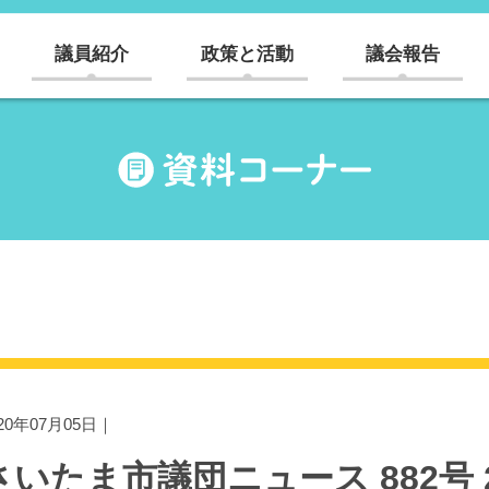
議員紹介
政策と活動
議会報告
020年07月05日｜
さいたま市議団ニュース 882号 20