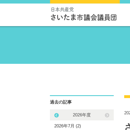
過去の記事
2
2025年度
2026年度
5年12月 (3)
2026年7月 (2)