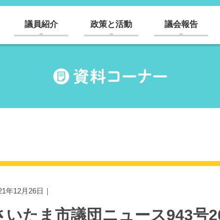
議員紹介
政策と活動
議会報告
021年12月26日｜
さいたま市議団ニュース943号202