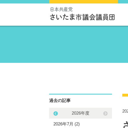
過去の記事
2
2025年度
2026年度
5年12月 (3)
2026年7月 (2)