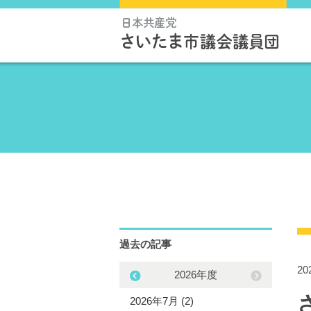
過去の記事
2
2025年度
2026年度
5年12月 (3)
2026年7月 (2)