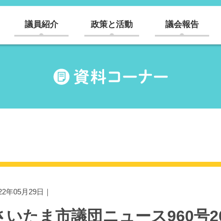
議員紹介
政策と活動
議会報告
022年05月29日｜
さいたま市議団ニュース960号202