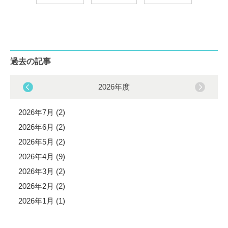
過去の記事
2026年度
2026年7月 (2)
2026年6月 (2)
2026年5月 (2)
2026年4月 (9)
2026年3月 (2)
2026年2月 (2)
2026年1月 (1)