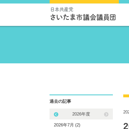
過去の記事
2
2025年度
2026年度
5年12月 (3)
2026年7月 (2)