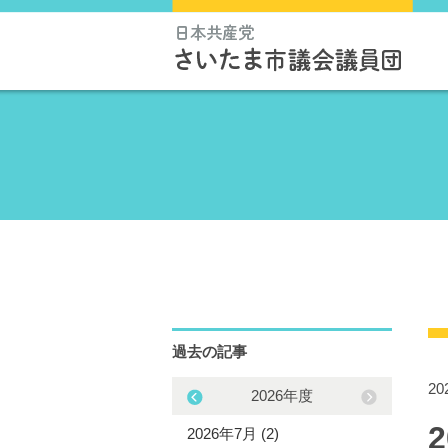
過去の記事
2
2025年度
2026年度
5年12月 (3)
2026年7月 (2)