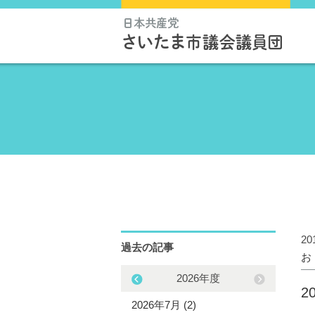
2
過去の記事
お
2025年度
2026年度
2
5年12月 (3)
2026年7月 (2)