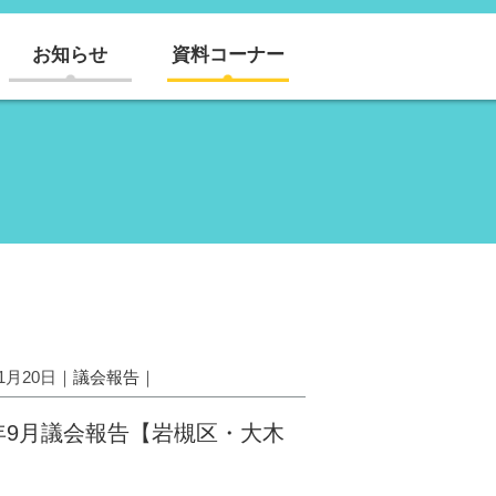
お知らせ
資料コーナー
11月20日｜
議会報告
｜
8年9月議会報告【岩槻区・大木
】