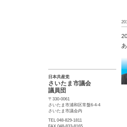
2
2
あ
日本共産党
さいたま市議会
議員団
〒330-0061
さいたま市浦和区常盤6-4-4
さいたま市議会内
TEL 048-829-1811
FAX 048-833-8165