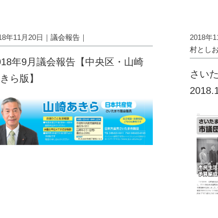
018年11月20日｜
議会報告
｜
2018年
村とし
018年9月議会報告【中央区・山崎
さいた
きら版】
2018