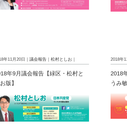
018年11月20日｜
議会報告
｜
松村としお
｜
2018年
018年9月議会報告【緑区・松村と
201
お版】
うみ