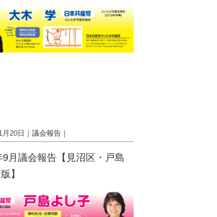
11月20日｜
議会報告
｜
8年9月議会報告【見沼区・戸島
子版】