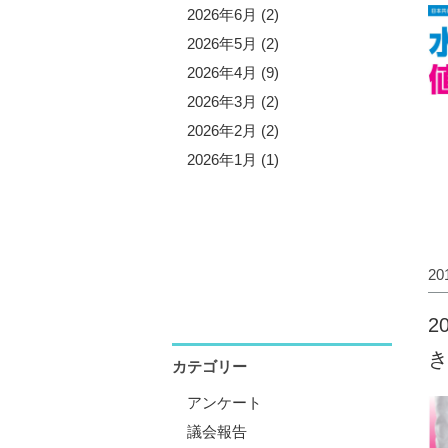
5年11月 (3)
2026年6月 (2)
5年10月 (8)
2026年5月 (2)
5年9月 (1)
2026年4月 (9)
5年8月 (2)
2026年3月 (2)
5年7月 (5)
2026年2月 (2)
5年6月 (3)
2026年1月 (1)
5年5月 (1)
5年4月 (12)
5年3月 (2)
2
5年2月 (2)
5年1月 (3)
2
き
カテゴリー
アンケート
議会報告