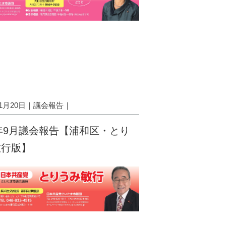
11月20日｜
議会報告
｜
8年9月議会報告【浦和区・とり
敏行版】