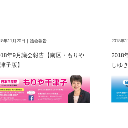
018年11月20日｜
議会報告
｜
2018年
018年9月議会報告【南区・もりや
201
津子版】
しゆ