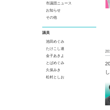
市議団ニュース
お知らせ
その他
議員
池田めぐみ
たけこし連
2
金子あきよ
とばめぐみ
2
久保みき
し
松村としお