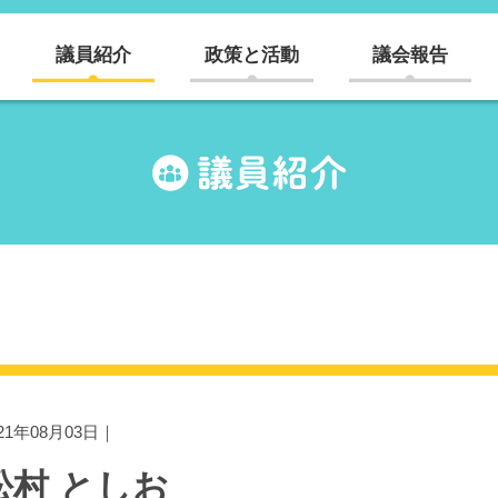
議員紹介
政策と活動
議会報告
021年08月03日｜
松村 としお