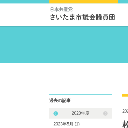
過去の記事
2
2021年度
2023年度
1年8月 (5)
2023年5月 (1)