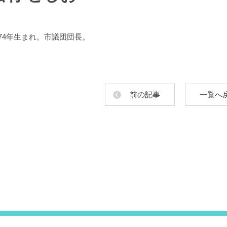
974年生まれ。市議団団長。
前の記事
一覧へ