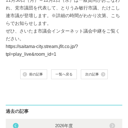
11月30日（月）～12月2日（水）は一般質問がおこなわ
れ、党市議団を代表して、とりうみ敏行市議、たけこし
連市議が登壇します。※詳細の時間がわかり次第、こち
らでお知らせします。
ぜひ、さいたま市議会インターネット議会中継をご覧く
ださい。
https://saitama-city.stream.jfit.co.jp/?
tpl=play_live&room_id=1
前の記事
一覧へ戻る
次の記事
過去の記事
2026年度