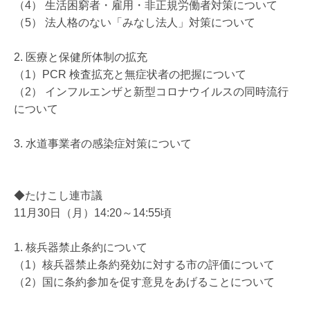
（4） 生活困窮者・雇用・非正規労働者対策について
（5） 法人格のない「みなし法人」対策について
2. 医療と保健所体制の拡充
（1）PCR 検査拡充と無症状者の把握について
（2） インフルエンザと新型コロナウイルスの同時流行
について
3. 水道事業者の感染症対策について
◆たけこし連市議
11月30日（月）14:20～14:55頃
1. 核兵器禁止条約について
（1）核兵器禁止条約発効に対する市の評価について
（2）国に条約参加を促す意見をあげることについて