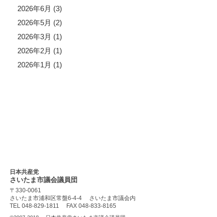
2026年6月 (3)
2026年5月 (2)
2026年3月 (1)
2026年2月 (1)
2026年1月 (1)
日本共産党
さいたま市議会
議員団
〒330-0061
さいたま市浦和区常盤6-4-4
さいたま市議会内
TEL 048-829-1811
FAX 048-833-8165