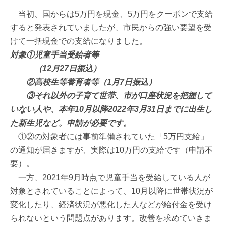
当初、国からは5万円を現金、5万円をクーポンで支給
すると発表されていましたが、市民からの強い要望を受
けて一括現金での支給になりました。
対象①児童手当受給者等
（12月27日振込）
②高校生等養育者等（1月7日振込）
③それ以外の子育て世帯、市が口座状況を把握して
いない人や、本年10月以降2022年3月31日までに出生し
た新生児など。申請が必要です。
①②の対象者には事前準備されていた「5万円支給」
の通知が届きますが、実際は10万円の支給です（申請不
要）。
一方、2021年9月時点で児童手当を受給している人が
対象とされていることによって、10月以降に世帯状況が
変化したり、経済状況が悪化した人などが給付金を受け
られないという問題点があります。改善を求めていきま