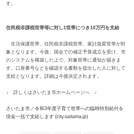
す。
住民税非課税世帯等に対し1世帯につき10万円を支給
生活保護世帯、住民税非課税世帯、家計急変世帯が対
象となります。今後、国会での補正予算成立を受け、市
のシステムを構築した上で、対象世帯に通知が届きま
す。口座番号などを確認する書類を提出した人に対して
支給となります。詳細は今後決定されます。
↓ 詳しくはさいたま市ホームページへ ↓
さいたま市／令和3年度子育て世帯への臨時特別給付を
現金一括で支給します (city.saitama.jp)