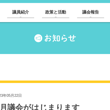
議員紹介
政策と活動
議会報告
23年05月22日
6月議会がはじまります