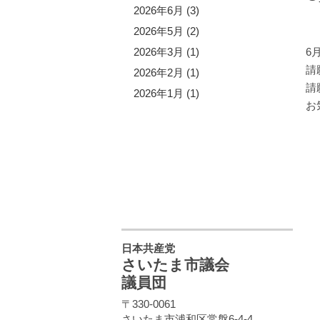
5年10月 (1)
2026年6月 (3)
5年9月 (2)
2026年5月 (2)
5年8月 (4)
2026年3月 (1)
6
請
5年6月 (1)
2026年2月 (1)
請
5年5月 (3)
2026年1月 (1)
お
5年4月 (2)
5年2月 (1)
5年1月 (1)
日本共産党
さいたま市議会
議員団
〒330-0061
さいたま市浦和区常盤6-4-4