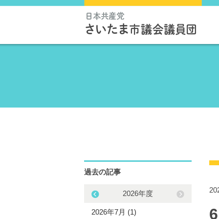
過去の記事
20
2025年度
2026年度
5年11月 (2)
2026年7月 (1)