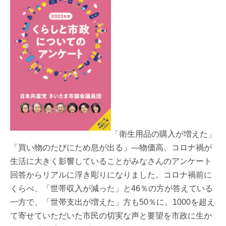
「衛生用品の購入が増えた」
「買い物のたびにため息が出る」―物価高、コロナ禍が
生活に大きく影響していることがみなさんのアンケート
回答からリアルに浮き彫りになりました。コロナ禍前に
くらべ、「世帯収入が減った」と46％の方が答えている
一方で、「世帯支出が増えた」方も50％に。1000を超え
て寄せていただいた市民の切実な声と要望を市政に生か