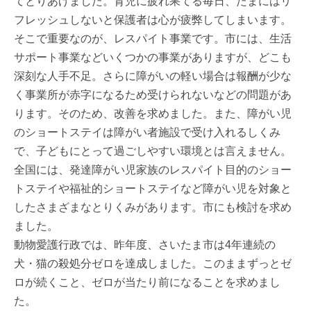
てとりあげました。育児に疲れ果てる毎日、たまにはリ
フレッシュしないと保護者は心が疲弊してしまいます。
そこで重要なのが、レスパイト事業です。市には、生活
サポート事業などいくつかの事業がありますが、どこも
深刻な人手不足。さらに障がいの軽い場合は報酬が少な
く事業所が赤字になるため受けられないなどの問題があ
ります。そのため、改善を求めました。また、障がい児
のショートステイは障がい者施設で受け入れるしくみ
で、子どもにとって過ごしやすい環境とは言えません。
全国には、発達障がい児家族のレスパイト目的のショー
トステイや福祉的ショートステイなど障がい児を対象と
したさまざまなとりくみがあります。市にも検討を求め
ました。
動物愛護行政では、昨年度、さいたま市は4年連続の
犬・猫の殺処分ゼロを達成しました。このままずっとゼ
ロが続くこと、ゼロが当たり前になることを求めまし
た。