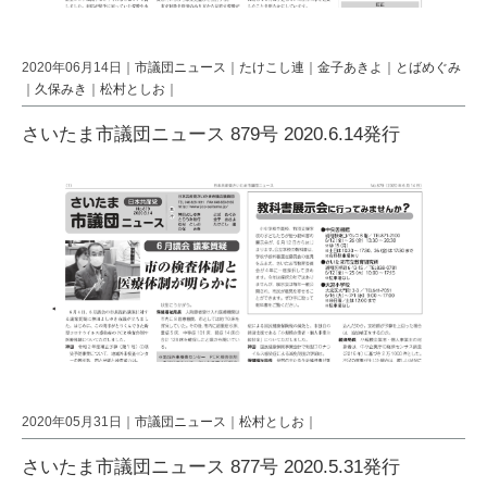
2020年06月14日｜
市議団ニュース
｜
たけこし連
｜
金子あきよ
｜
とばめぐみ
｜
久保みき
｜
松村としお
｜
さいたま市議団ニュース 879号 2020.6.14発行
2020年05月31日｜
市議団ニュース
｜
松村としお
｜
さいたま市議団ニュース 877号 2020.5.31発行