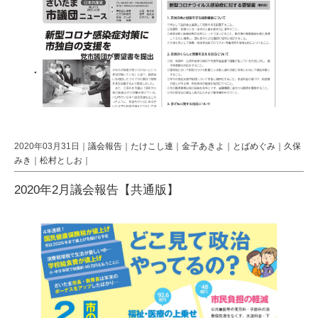
2020年03月31日｜
議会報告
｜
たけこし連
｜
金子あきよ
｜
とばめぐみ
｜
久保
みき
｜
松村としお
｜
2020年2月議会報告【共通版】