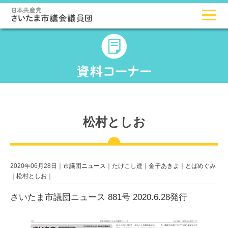
松村としお
2020年06月28日｜
市議団ニュース
｜
たけこし連
｜
金子あきよ
｜
とばめぐみ
｜
松村としお
｜
さいたま市議団ニュース 881号 2020.6.28発行