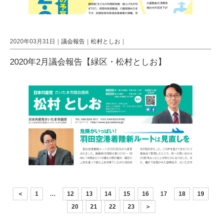
2020年03月31日｜
議会報告
｜
松村としお
｜
2020年2月議会報告【緑区・松村としお】
＜
1
…
12
13
14
15
16
17
18
19
20
21
22
23
＞