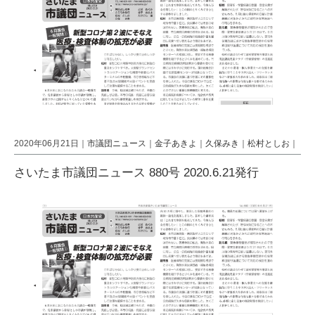
2020年06月21日｜
市議団ニュース
｜
金子あきよ
｜
久保みき
｜
松村としお
｜
さいたま市議団ニュース 880号 2020.6.21発行