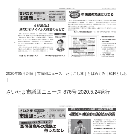
2020年05月24日｜
市議団ニュース
｜
たけこし連
｜
とばめぐみ
｜
松村としお
｜
さいたま市議団ニュース 876号 2020.5.24発行