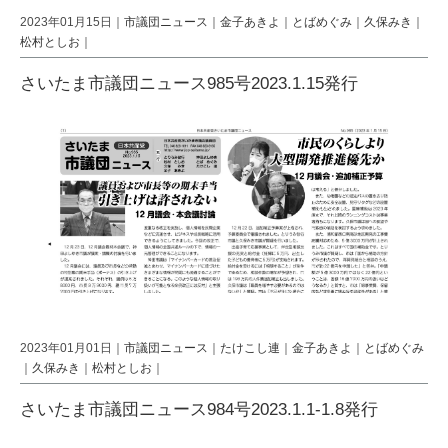
2023年01月15日｜
市議団ニュース
｜
金子あきよ
｜
とばめぐみ
｜
久保みき
｜
松村としお
｜
さいたま市議団ニュース985号2023.1.15発行
2023年01月01日｜
市議団ニュース
｜
たけこし連
｜
金子あきよ
｜
とばめぐみ
｜
久保みき
｜
松村としお
｜
さいたま市議団ニュース984号2023.1.1-1.8発行