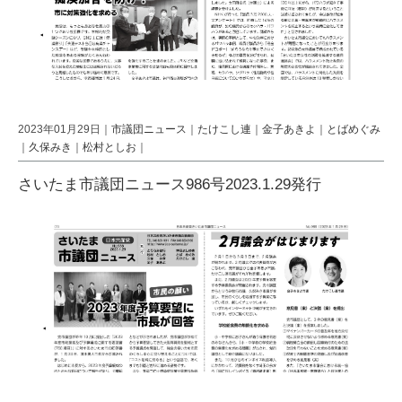
2023年01月29日｜
市議団ニュース
｜
たけこし連
｜
金子あきよ
｜
とばめぐみ
｜
久保みき
｜
松村としお
｜
さいたま市議団ニュース986号2023.1.29発行