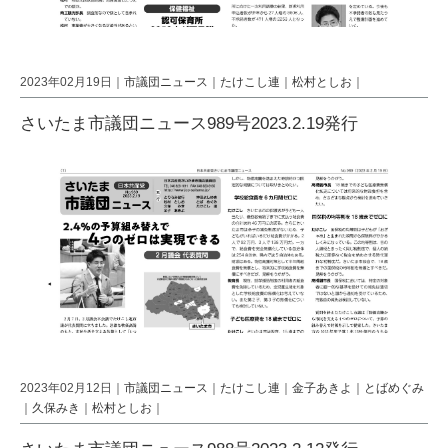
2023年02月19日｜
市議団ニュース
｜
たけこし連
｜
松村としお
｜
さいたま市議団ニュース989号2023.2.19発行
2023年02月12日｜
市議団ニュース
｜
たけこし連
｜
金子あきよ
｜
とばめぐみ
｜
久保みき
｜
松村としお
｜