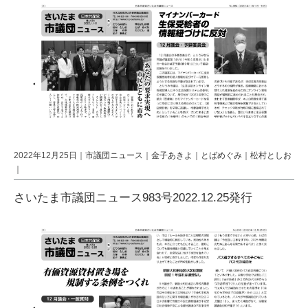
2022年12月25日｜
市議団ニュース
｜
金子あきよ
｜
とばめぐみ
｜
松村としお
｜
さいたま市議団ニュース983号2022.12.25発行