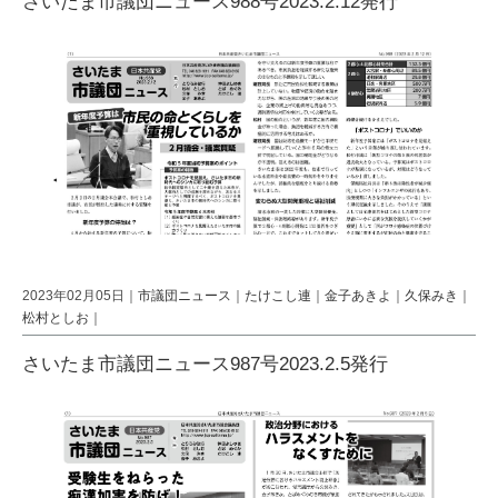
さいたま市議団ニュース988号2023.2.12発行
2023年02月05日｜
市議団ニュース
｜
たけこし連
｜
金子あきよ
｜
久保みき
｜
松村としお
｜
さいたま市議団ニュース987号2023.2.5発行