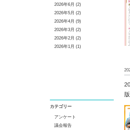
5年11月 (3)
2026年6月 (2)
5年10月 (8)
2026年5月 (2)
5年9月 (1)
2026年4月 (9)
5年8月 (2)
2026年3月 (2)
5年7月 (5)
2026年2月 (2)
5年6月 (3)
2026年1月 (1)
5年5月 (1)
5年4月 (12)
2
5年3月 (2)
5年2月 (2)
2
5年1月 (3)
版
カテゴリー
アンケート
議会報告