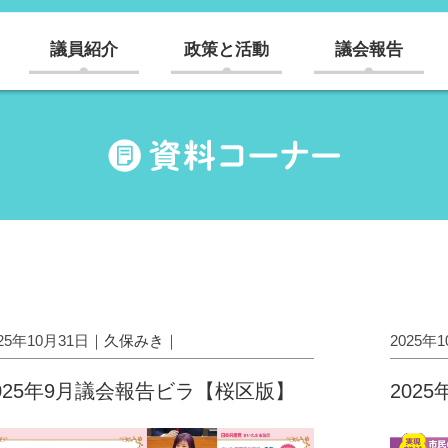
議員紹介
政策と活動
議会報告
025年10月31日｜
久保みき
｜
2025年
025年9月議会報告ビラ【桜区版】
202