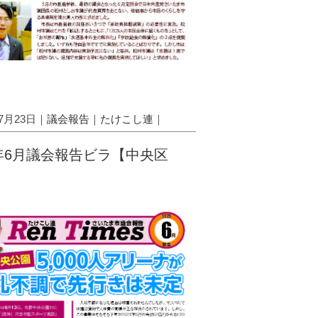
07月23日｜
議会報告
｜
たけこし連
｜
5年6月議会報告ビラ【中央区