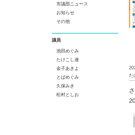
市議団ニュース
お知らせ
その他
議員
池田めぐみ
たけこし連
2
金子あきよ
た
とばめぐみ
久保みき
さ
松村としお
2