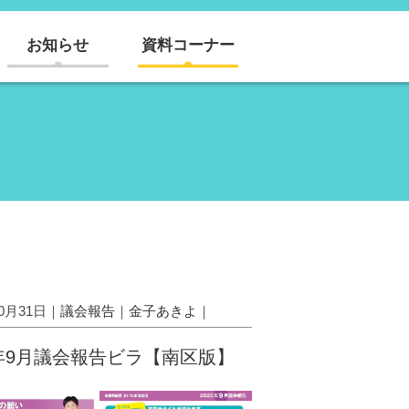
お知らせ
資料コーナー
10月31日｜
議会報告
｜
金子あきよ
｜
5年9月議会報告ビラ【南区版】