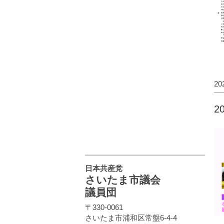
2
2
日本共産党
さいたま市議会
議員団
〒330-0061
さいたま市浦和区常盤6-4-4