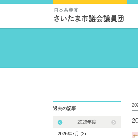
2
過去の記事
2
2025年度
2026年度
5年12月 (3)
2026年7月 (2)