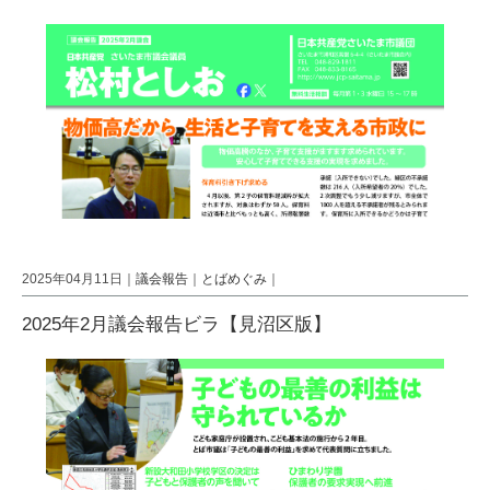
2025年04月11日｜
議会報告
｜
とばめぐみ
｜
2025年2月議会報告ビラ【見沼区版】