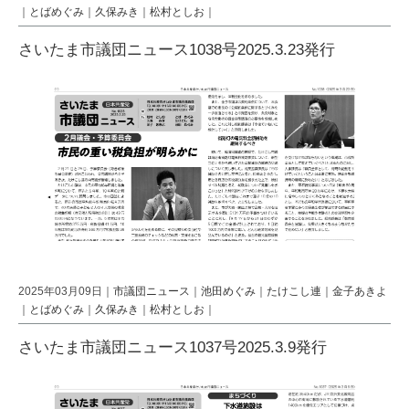
｜
とばめぐみ
｜
久保みき
｜
松村としお
｜
さいたま市議団ニュース1038号2025.3.23発行
2025年03月09日｜
市議団ニュース
｜
池田めぐみ
｜
たけこし連
｜
金子あきよ
｜
とばめぐみ
｜
久保みき
｜
松村としお
｜
さいたま市議団ニュース1037号2025.3.9発行