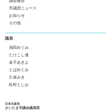
議会報告
市議団ニュース
お知らせ
その他
議員
池田めぐみ
たけこし連
金子あきよ
とばめぐみ
久保みき
松村としお
日本共産党
さいたま市議会
議員団