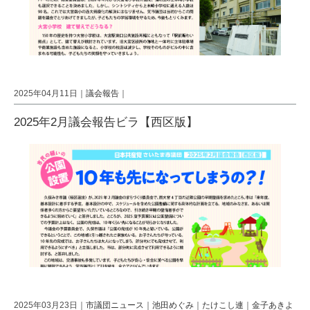
2025年04月11日｜
議会報告
｜
2025年2月議会報告ビラ【西区版】
2025年03月23日｜
市議団ニュース
｜
池田めぐみ
｜
たけこし連
｜
金子あきよ