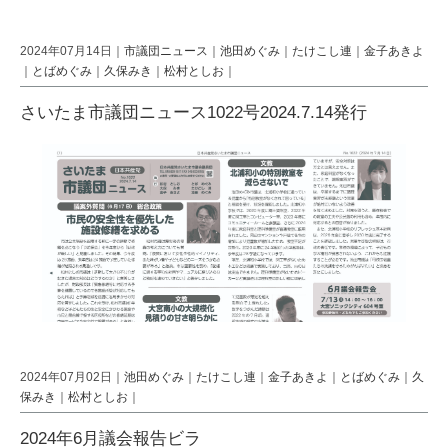
2024年07月14日｜
市議団ニュース
｜
池田めぐみ
｜
たけこし連
｜
金子あきよ
｜
とばめぐみ
｜
久保みき
｜
松村としお
｜
さいたま市議団ニュース1022号2024.7.14発行
2024年07月02日｜
池田めぐみ
｜
たけこし連
｜
金子あきよ
｜
とばめぐみ
｜
久
保みき
｜
松村としお
｜
2024年6月議会報告ビラ