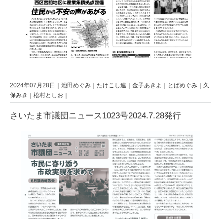
2024年07月28日｜
池田めぐみ
｜
たけこし連
｜
金子あきよ
｜
とばめぐみ
｜
久
保みき
｜
松村としお
｜
さいたま市議団ニュース1023号2024.7.28発行