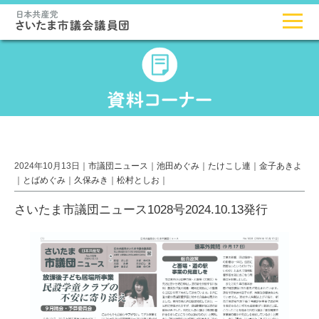
2024年10月13日｜
市議団ニュース
｜
池田めぐみ
｜
たけこし連
｜
金子あきよ
｜
とばめぐみ
｜
久保みき
｜
松村としお
｜
さいたま市議団ニュース1028号2024.10.13発行