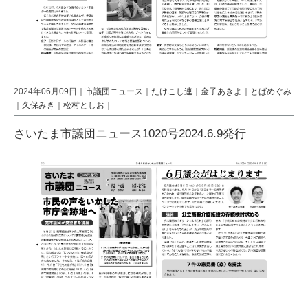
2024年06月09日｜
市議団ニュース
｜
たけこし連
｜
金子あきよ
｜
とばめぐみ
｜
久保みき
｜
松村としお
｜
さいたま市議団ニュース1020号2024.6.9発行