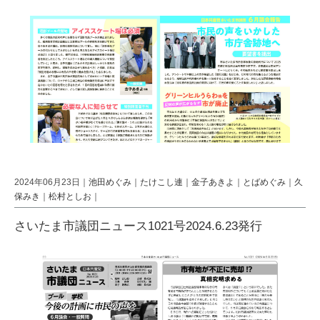
2024年06月23日｜
池田めぐみ
｜
たけこし連
｜
金子あきよ
｜
とばめぐみ
｜
久
保みき
｜
松村としお
｜
さいたま市議団ニュース1021号2024.6.23発行