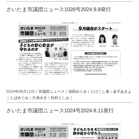
さいたま市議団ニュース1026号2024.9.8発行
2024年08月11日｜
市議団ニュース
｜
池田めぐみ
｜
たけこし連
｜
金子あきよ
｜
とばめぐみ
｜
久保みき
｜
松村としお
｜
さいたま市議団ニュース1024号2024.8.11発行