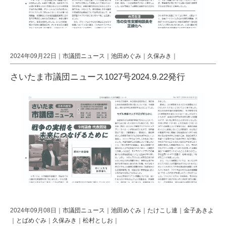
2024年09月22日｜
市議団ニュース
｜
池田めぐみ
｜
久保みき
｜
さいたま市議団ニュース1027号2024.9.22発行
2024年09月08日｜
市議団ニュース
｜
池田めぐみ
｜
たけこし連
｜
金子あきよ
｜
とばめぐみ
｜
久保みき
｜
松村としお
｜