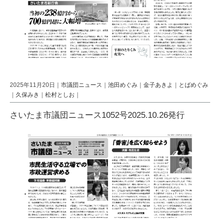
2025年11月20日｜
市議団ニュース
｜
池田めぐみ
｜
金子あきよ
｜
とばめぐみ
｜
久保みき
｜
松村としお
｜
さいたま市議団ニュース1052号2025.10.26発行