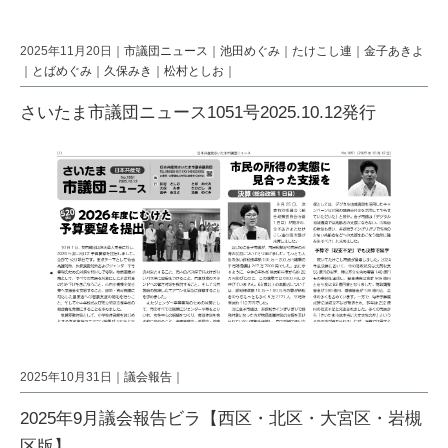
2025年11月20日｜
市議団ニュース
｜
池田めぐみ
｜
たけこし連
｜
金子あきよ
｜
とばめぐみ
｜
久保みき
｜
松村としお
｜
さいたま市議団ニュース1051号2025.10.12発行
2025年10月31日｜
議会報告
｜
2025年9月議会報告ビラ【西区・北区・大宮区・岩槻
区版】