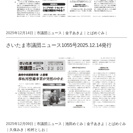
2025年12月14日｜
市議団ニュース
｜
金子あきよ
｜
とばめぐみ
｜
さいたま市議団ニュース1055号2025.12.14発行
2025年12月09日｜
市議団ニュース
｜
池田めぐみ
｜
金子あきよ
｜
とばめぐみ
｜
久保みき
｜
松村としお
｜