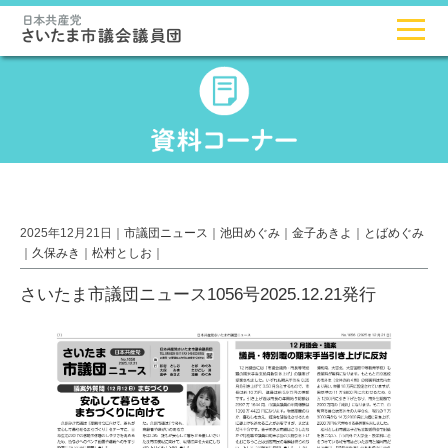
2025年12月21日｜
市議団ニュース
｜
池田めぐみ
｜
金子あきよ
｜
とばめぐみ
｜
久保みき
｜
松村としお
｜
さいたま市議団ニュース1056号2025.12.21発行