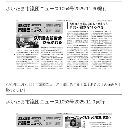
さいたま市議団ニュース1054号2025.11.30発行
2025年11月20日｜
市議団ニュース
｜
池田めぐみ
｜
金子あきよ
｜
久保みき
｜
松村としお
｜
さいたま市議団ニュース1053号2025.11.9発行