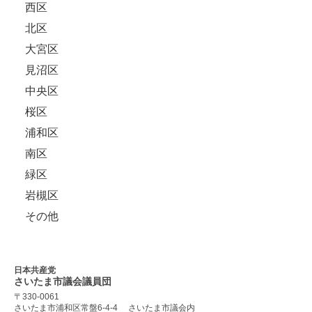
西区
北区
大宮区
見沼区
中央区
桜区
浦和区
南区
緑区
岩槻区
その他
日本共産党
さいたま市議会
議員団
〒330-0061
さいたま市浦和区常盤6-4-4
さいたま市議会内