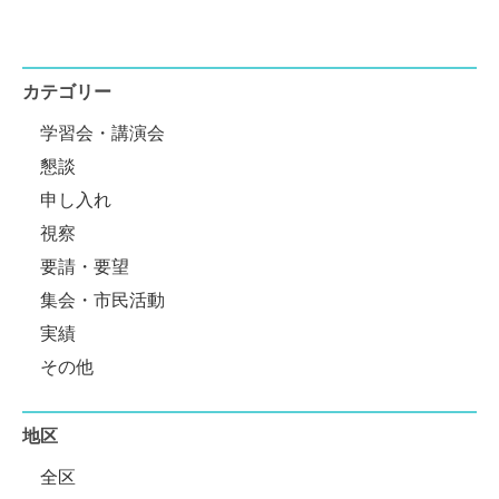
カテゴリー
学習会・講演会
懇談
申し入れ
視察
要請・要望
集会・市民活動
実績
その他
地区
全区