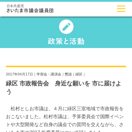
2017年04月17日｜
学習会・講演会
｜
懇談
｜
緑区
｜
緑区 市政報告会 身近な願いを 市に届けよ
う
松村としお市議は、４月に緑区三室地域で市政報告を
おこないました。松村市議は、予算委員会で国際イベン
トや大型開発など自身の議会での質問を交えながら、さ