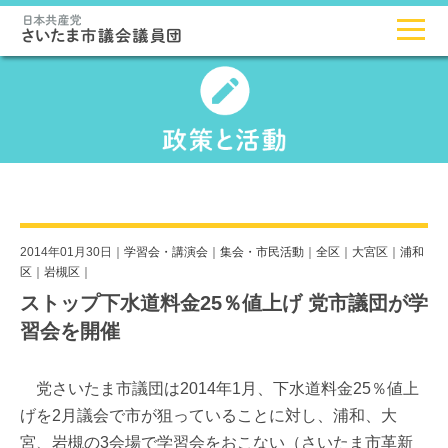
2014年01月30日｜
学習会・講演会
｜
集会・市民活動
｜
全区
｜
大宮区
｜
浦和
区
｜
岩槻区
｜
ストップ下水道料金25％値上げ 党市議団が学
習会を開催
党さいたま市議団は2014年1月、下水道料金25％値上
げを2月議会で市が狙っていることに対し、浦和、大
宮、岩槻の3会場で学習会をおこない（さいたま市革新