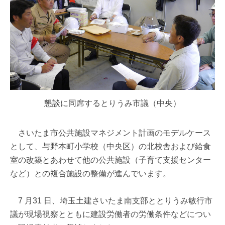
懇談に同席するとりうみ市議（中央）
さいたま市公共施設マネジメント計画のモデルケース
として、与野本町小学校（中央区）の北校舎および給食
室の改築とあわせて他の公共施設（子育て支援センター
など）との複合施設の整備が進んでいます。
7 月31 日、埼玉土建さいたま南支部ととりうみ敏行市
議が現場視察とともに建設労働者の労働条件などについ