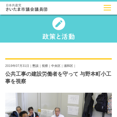
2019年07月31日｜
懇談
｜
視察
｜
中央区
｜
浦和区
｜
公共工事の建設労働者を守って 与野本町小工
事を視察