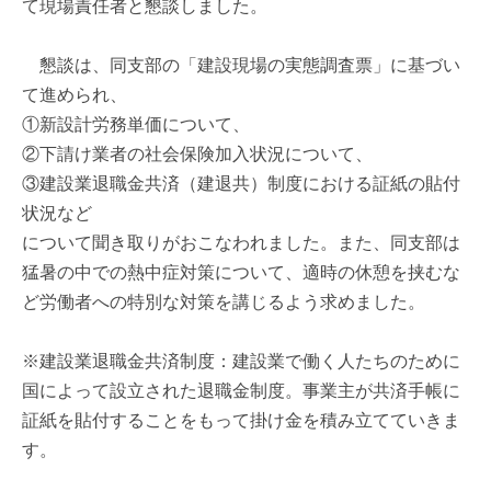
て現場責任者と懇談しました。
懇談は、同支部の「建設現場の実態調査票」に基づい
て進められ、
①新設計労務単価について、
②下請け業者の社会保険加入状況について、
③建設業退職金共済（建退共）制度における証紙の貼付
状況など
について聞き取りがおこなわれました。また、同支部は
猛暑の中での熱中症対策について、適時の休憩を挟むな
ど労働者への特別な対策を講じるよう求めました。
※建設業退職金共済制度：建設業で働く人たちのために
国によって設立された退職金制度。事業主が共済手帳に
証紙を貼付することをもって掛け金を積み立てていきま
す。