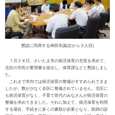
懇談に同席する神田市議(左から３人目)
７月２８日、さいたま市の病児保育の充実を求めて、
北区の市民が要望書を提出し、保育課などと懇談しまし
た。
これまで市内では病児保育の整備がすすめられてきま
したが、数が少なく全区に整備されていません。北区に
も病児保育がなく、子育て世代のみなさんが病児保育の
整備を求めてきました。それに加えて、病児保育を利用
する場合、手続きに多くの書類が必要となり、医師の診