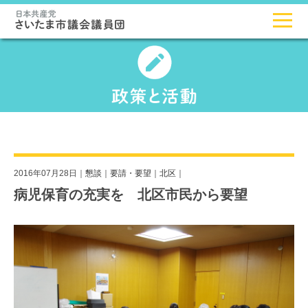
2016年07月28日｜
懇談
｜
要請・要望
｜
北区
｜
病児保育の充実を 北区市民から要望