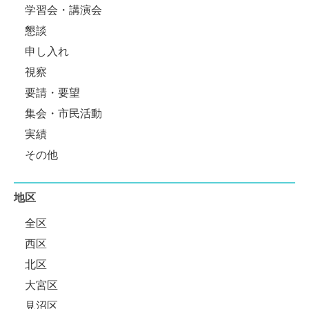
学習会・講演会
懇談
申し入れ
視察
要請・要望
集会・市民活動
実績
その他
地区
全区
西区
北区
大宮区
見沼区