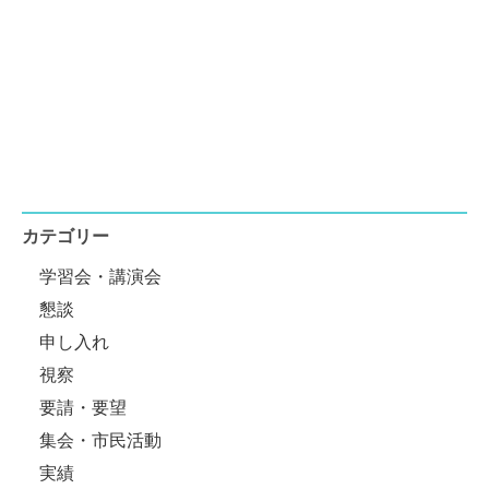
カテゴリー
学習会・講演会
懇談
申し入れ
視察
要請・要望
集会・市民活動
実績