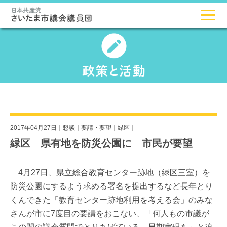
2017年04月27日｜
懇談
｜
要請・要望
｜
緑区
｜
緑区 県有地を防災公園に 市民が要望
4月27日、県立総合教育センター跡地（緑区三室）を
防災公園にするよう求める署名を提出するなど長年とり
くんできた「教育センター跡地利用を考える会」のみな
さんが市に7度目の要請をおこない、「何人もの市議が