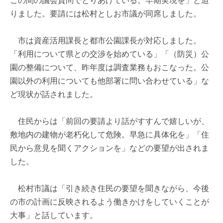
この間の議会質問でとりあげている。早期実現を」と迫
りました。要請には松村としお市議が同席しました。
市は資産活用課長と都市公園課長が対応しました。
「利用について県との交渉を始めている」「（防災）公
園の整備について、昨年度は調査業務もおこなった。公
園以外の利用についても他部署に問い合わせている」な
ど現状が話されました。
住民からは「前回の要請より話がすすんで嬉しいが、
敷地内の建物が老朽化して危険。早急に具体化を」「住
民から意見を聞くアクションを」などの要望が出されま
した。
松村市議は「引き続き住民の要望を聞きながら、今後
の市の計画に反映されるよう働きかけをしていくことが
大事」と話しています。