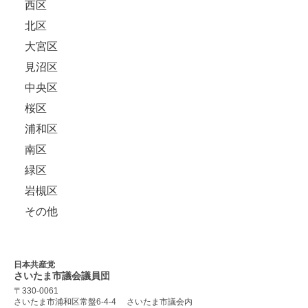
西区
北区
大宮区
見沼区
中央区
桜区
浦和区
南区
緑区
岩槻区
その他
日本共産党
さいたま市議会
議員団
〒330-0061
さいたま市浦和区常盤6-4-4
さいたま市議会内