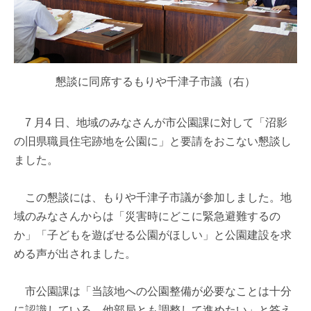
懇談に同席するもりや千津子市議（右）
7 月4 日、地域のみなさんが市公園課に対して「沼影
の旧県職員住宅跡地を公園に」と要請をおこない懇談し
ました。
この懇談には、もりや千津子市議が参加しました。地
域のみなさんからは「災害時にどこに緊急避難するの
か」「子どもを遊ばせる公園がほしい」と公園建設を求
める声が出されました。
市公園課は「当該地への公園整備が必要なことは十分
に認識している。他部局とも調整して進めたい」と答え