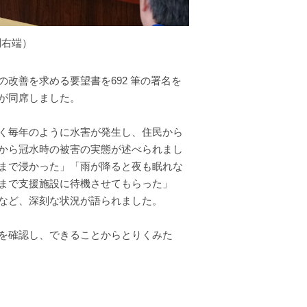
列右端）
改善を求める要望書を692 筆の署名を
が同席しました。
く毎年のように水害が発生し、住民から
から冠水時の被害の実態が述べられまし
まで浸かった」「雨が降ると夜も眠れな
まで支援施設に待機させてもらった」
など、深刻な状況が語られました。
を確認し、できることからとりくみた