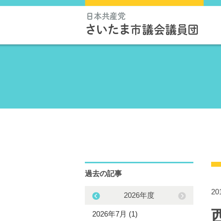
過去の記事
2
2025年度
2026年度
5年12月 (1)
2026年7月 (1)