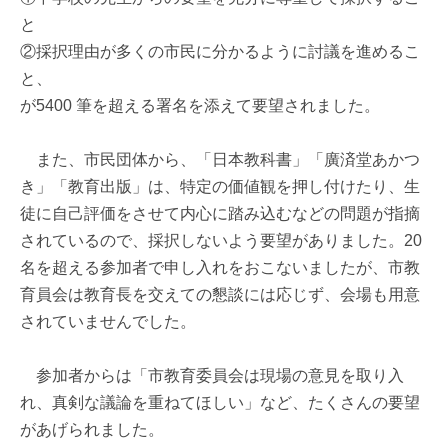
と
②採択理由が多くの市民に分かるように討議を進めるこ
と、
が5400 筆を超える署名を添えて要望されました。
また、市民団体から、「日本教科書」「廣済堂あかつ
き」「教育出版」は、特定の価値観を押し付けたり、生
徒に自己評価をさせて内心に踏み込むなどの問題が指摘
されているので、採択しないよう要望がありました。20
名を超える参加者で申し入れをおこないましたが、市教
育員会は教育長を交えての懇談には応じず、会場も用意
されていませんでした。
参加者からは「市教育委員会は現場の意見を取り入
れ、真剣な議論を重ねてほしい」など、たくさんの要望
があげられました。