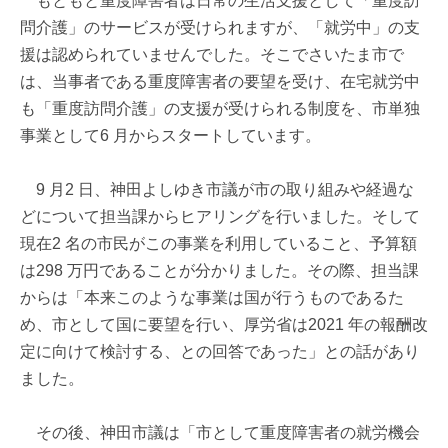
もともと重度障害者は日常の生活支援として「重度訪
問介護」のサービスが受けられますが、「就労中」の支
援は認められていませんでした。そこでさいたま市で
は、当事者である重度障害者の要望を受け、在宅就労中
も「重度訪問介護」の支援が受けられる制度を、市単独
事業として6 月からスタートしています。
9 月2 日、神田よしゆき市議が市の取り組みや経過な
どについて担当課からヒアリングを行いました。そして
現在2 名の市民がこの事業を利用していること、予算額
は298 万円であることが分かりました。その際、担当課
からは「本来このような事業は国が行うものであるた
め、市として国に要望を行い、厚労省は2021 年の報酬改
定に向けて検討する、との回答であった」との話があり
ました。
その後、神田市議は「市として重度障害者の就労機会