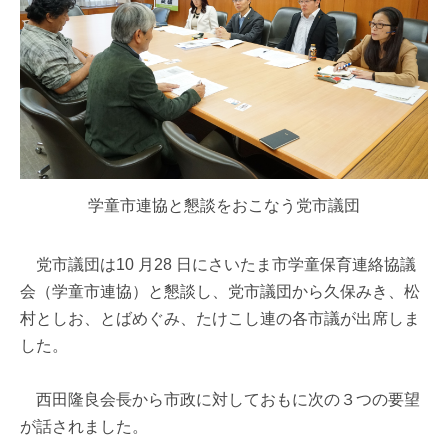
学童市連協と懇談をおこなう党市議団
党市議団は10 月28 日にさいたま市学童保育連絡協議
会（学童市連協）と懇談し、党市議団から久保みき、松
村としお、とばめぐみ、たけこし連の各市議が出席しま
した。
西田隆良会長から市政に対しておもに次の３つの要望
が話されました。