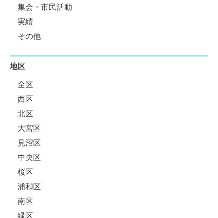
集会・市民活動
実績
その他
地区
全区
西区
北区
大宮区
見沼区
中央区
桜区
浦和区
南区
緑区