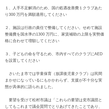
１、人手不足解消のため、国の処遇改善費１クラブあた
り300 万円を満額適用してください
２、施設は行政の責任で整備してください。せめて施設
整備費を国水準の1300 万円に、家賃補助の上限を実勢価
格に合わせて増額してください
３、子どもの命を守るため、市内すべてのクラブにAED
を設置してください
さいたま市では学童保育（放課後児童クラブ）は民間
まかせになっているにもかかわらず、支援が不十分な実
態が具体的に語られました。
要望を受けて松村市議は「これらの要望は党市議団と
してもこれまで議会質問でとりあげてきたことであり、