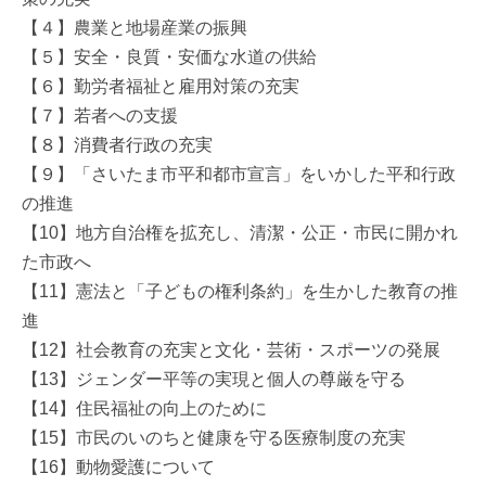
【４】農業と地場産業の振興
【５】安全・良質・安価な水道の供給
【６】勤労者福祉と雇用対策の充実
【７】若者への支援
【８】消費者行政の充実
【９】「さいたま市平和都市宣言」をいかした平和行政
の推進
【10】地方自治権を拡充し、清潔・公正・市民に開かれ
た市政へ
【11】憲法と「子どもの権利条約」を生かした教育の推
進
【12】社会教育の充実と文化・芸術・スポーツの発展
【13】ジェンダー平等の実現と個人の尊厳を守る
【14】住民福祉の向上のために
【15】市民のいのちと健康を守る医療制度の充実
【16】動物愛護について