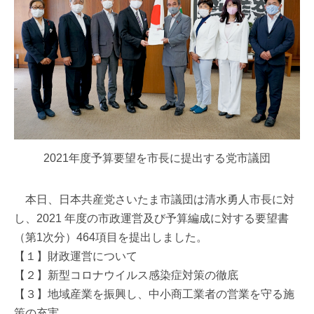
2021年度予算要望を市長に提出する党市議団
本日、日本共産党さいたま市議団は清水勇人市長に対
し、2021 年度の市政運営及び予算編成に対する要望書
（第1次分）464項目を提出しました。
【１】財政運営について
【２】新型コロナウイルス感染症対策の徹底
【３】地域産業を振興し、中小商工業者の営業を守る施
策の充実