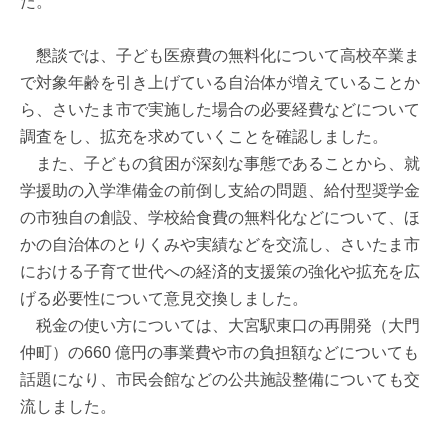
た。
懇談では、子ども医療費の無料化について高校卒業ま
で対象年齢を引き上げている自治体が増えていることか
ら、さいたま市で実施した場合の必要経費などについて
調査をし、拡充を求めていくことを確認しました。
また、子どもの貧困が深刻な事態であることから、就
学援助の入学準備金の前倒し支給の問題、給付型奨学金
の市独自の創設、学校給食費の無料化などについて、ほ
かの自治体のとりくみや実績などを交流し、さいたま市
における子育て世代への経済的支援策の強化や拡充を広
げる必要性について意見交換しました。
税金の使い方については、大宮駅東口の再開発（大門
仲町）の660 億円の事業費や市の負担額などについても
話題になり、市民会館などの公共施設整備についても交
流しました。