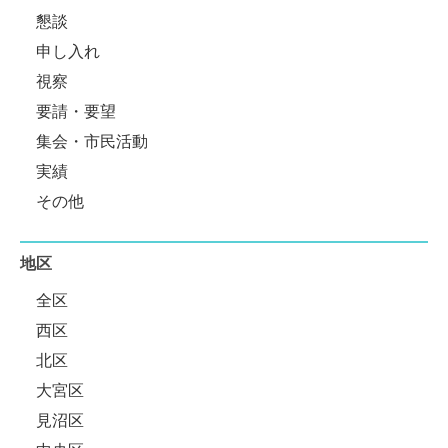
懇談
申し入れ
視察
要請・要望
集会・市民活動
実績
その他
地区
全区
西区
北区
大宮区
見沼区