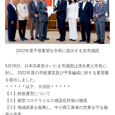
2022年度予算要望を市長に提出する党市議団
9月29日、日本共産党さいたま市議団は清水勇人市長に
対し、2022年度の市政運営及び予算編成に対する要望書
を提出しました。
＊＊＊＊＊以下、大項目＊＊＊＊＊
【１】財政運営について
【２】新型コロナウイルス感染症対策の徹底
【３】地域産業を振興し、中小商工業者の営業を守る施
策の充実