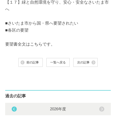
【１７】緑と自然環境を守り、安心・安全なさいたま市
へ
■さいたま市から国・県へ要望されたい
■各区の要望
要望書全文は
こちら
です。
前の記事
一覧へ戻る
次の記事
過去の記事
2026年度