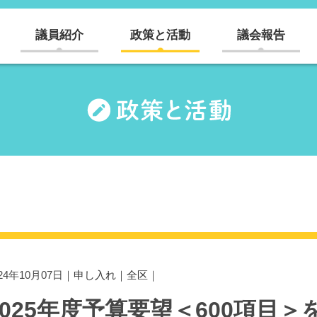
議員紹介
政策と活動
議会報告
024年10月07日｜
申し入れ
｜
全区
｜
2025年度予算要望＜600項目