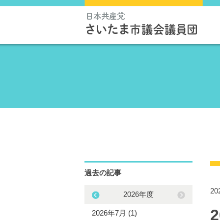
過去の記事
2
2025年度
2026年度
5年12月 (1)
2026年7月 (1)