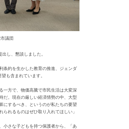
党市議団
を提出し、懇談しました。
権利条約を生かした教育の推進、︎ジェンダ
要望も含まれています。
る一方で、物価高騰で市民生活は大変深
時だ。現在の厳しい経済情勢の中、大型
算にするべき、というのが私たちの要望
れられるものはぜひ取り入れてほしい」
、小さな子どもを持つ保護者から、「あ