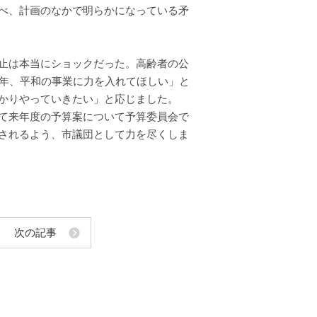
べ、計画のなかで明らかになっている矛
止は本当にショックだった。高齢者の公
来年、平和の事業に力を入れてほしい」と
かりやっていきたい」と応じました。
て来年度の予算案について予算委員会で
されるよう、市議団として力を尽くしま
次の記事