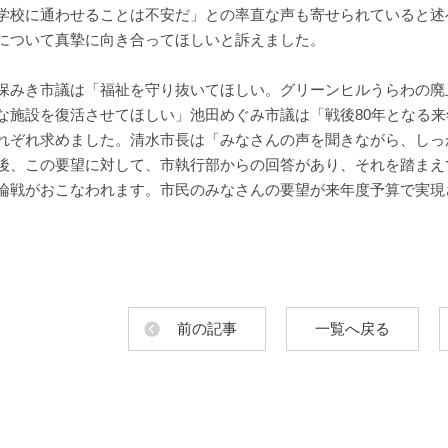
学校に通わせることは不安だ」との率直な声も寄せられていると述
について真摯に向き合ってほしいと訴えました。
保みき市議は「福祉を守り抜いてほしい。グリーンヒルうらわの廃
な施設を復活させてほしい」池田めぐみ市議は「戦後80年となる
れぞれ求めました。清水市長は「みなさんの声を聞きながら、しっ
後、この要望に対して、市執行部からの回答があり、それを踏まえ
論戦がおこなわれます。市民のみなさんの要望が来年度予算で実現
。
前の記事
一覧へ戻る