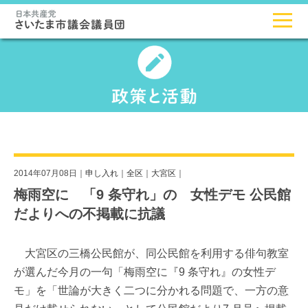
2014年07月08日｜
申し入れ
｜
全区
｜
大宮区
｜
梅雨空に 「9 条守れ」の 女性デモ 公民館
だよりへの不掲載に抗議
大宮区の三橋公民館が、同公民館を利用する俳句教室
が選んだ今月の一句「梅雨空に『9 条守れ』の女性デ
モ」を「世論が大きく二つに分かれる問題で、一方の意