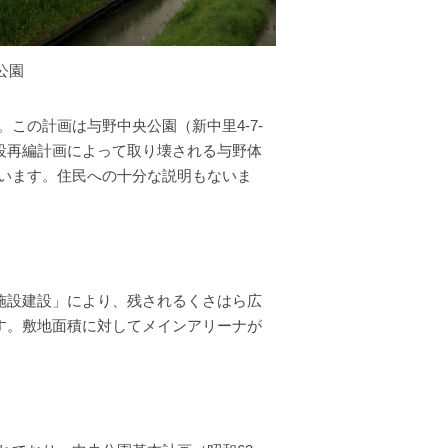
公園
この計画は与野中央公園（新中里4-7-
施設再編計画によって取り壊される与野体
います。住民への十分な説明もないま
ツ施設建設」により、残されるくさはら広
ます。敷地面積に対してメインアリーナが