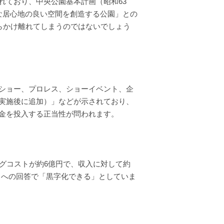
れており、中央公園基本計画（昭和63
な居心地の良い空間を創造する公園」との
らかけ離れてしまうのではないでしょう
ショー、プロレス、ショーイベント、企
実施後に追加）」などが示されており、
金を投入する正当性が問われます。
グコストが約6億円で、収入に対して約
トへの回答で「黒字化できる」としていま