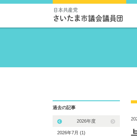
過去の記事
2
2025年度
2026年度
5年12月 (1)
2026年7月 (1)