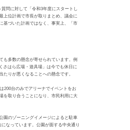
う質問に対して「令和3年度にスタートし
最上位計画で市長が取りまとめ、議会に
に基づいた計画ではなく、事実上、「市
ても多数の懸念が寄せられています。例
「くさはら広場・遊具場」は今でも休日に
当たりが悪くなることへの懸念です。
は200台のみでアリーナでイベントをお
場を取り合うことになり、市民利用に大
公園のゾーニングイメージによると駐車
造になっています。公園が面する中央通り