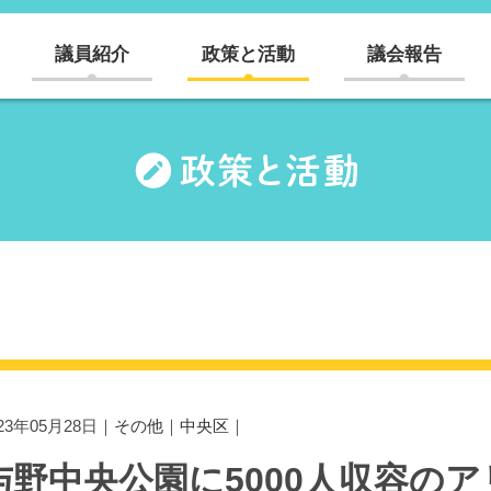
議員紹介
政策と活動
議会報告
023年05月28日｜
その他
｜
中央区
｜
与野中央公園に5000人収容の