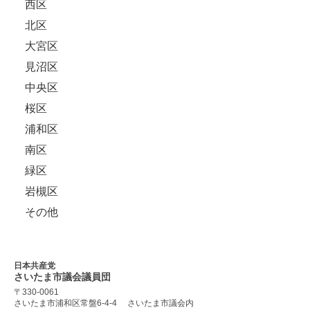
西区
北区
大宮区
見沼区
中央区
桜区
浦和区
南区
緑区
岩槻区
その他
日本共産党
さいたま市議会
議員団
〒330-0061
さいたま市浦和区常盤6-4-4
さいたま市議会内