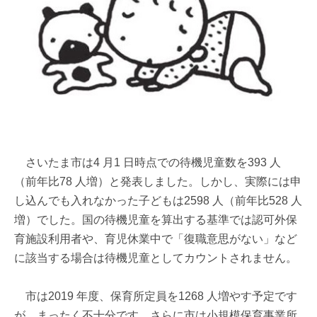
さいたま市は4 月1 日時点での待機児童数を393 人
（前年比78 人増）と発表しました。しかし、実際には申
し込んでも入れなかった子どもは2598 人（前年比528 人
増）でした。国の待機児童を算出する基準では認可外保
育施設利用者や、育児休業中で「復職意思がない」など
に該当する場合は待機児童としてカウントされません。
市は2019 年度、保育所定員を1268 人増やす予定です
が、まったく不十分です。さらに市は小規模保育事業所