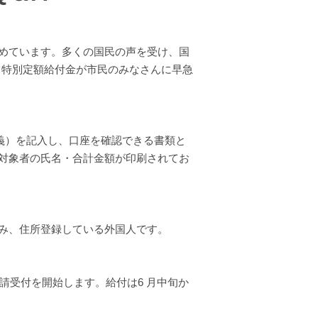
めています。多くの国民の声を受け、国
、特別定額給付金が市民のみなさんに早急
義）を記入し、口座を確認できる書類と
対象者の氏名・合計金額が印刷されてお
以上住み、住所登録している外国人です。
申請受付を開始します。給付は6 月中旬か