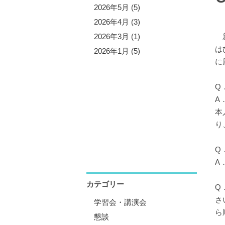
5年11月 (5)
2026年5月 (5)
5年10月 (4)
2026年4月 (3)
5年8月 (7)
2026年3月 (1)
新
は
5年7月 (3)
2026年1月 (5)
に
5年6月 (2)
5年5月 (6)
Q
5年4月 (4)
A
5年1月 (3)
本
り
Q
A
カテゴリー
Q
さ
学習会・講演会
ら
懇談