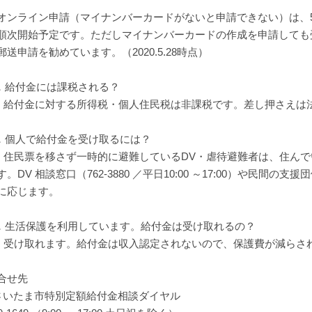
ンライン申請（マイナンバーカードがないと申請できない）は、5月2
順次開始予定です。ただしマイナンバーカードの作成を申請しても
郵送申請を勧めています。（2020.5.28時点）
．給付金には課税される？
．給付金に対する所得税・個人住民税は非課税です。差し押さえは
．個人で給付金を受け取るには？
．住民票を移さず一時的に避難しているDV・虐待避難者は、住ん
す。DV 相談窓口（762-3880 ／平日10:00 ～17:00）や民
に応じます。
．生活保護を利用しています。給付金は受け取れるの？
．受け取れます。給付金は収入認定されないので、保護費が減らさ
合せ先
さいたま市特別定額給付金相談ダイヤル