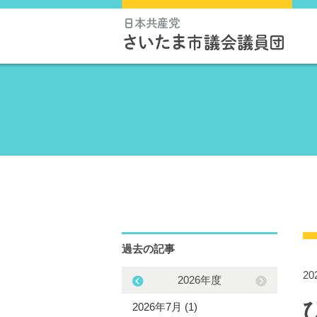
過去の記事
2
2025年度
2026年度
5年12月 (1)
2026年7月 (1)