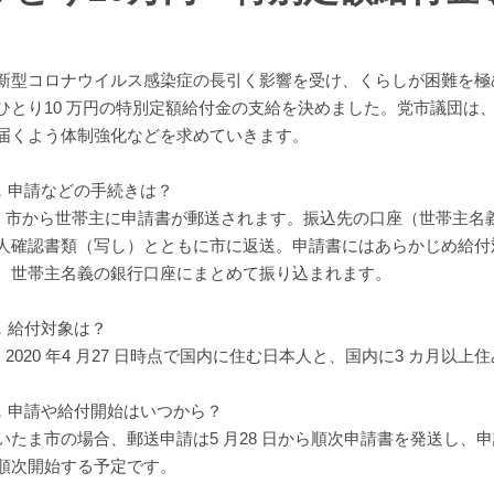
型コロナウイルス感染症の長引く影響を受け、くらしが困難を極
ひとり10 万円の特別定額給付金の支給を決めました。党市議団は
届くよう体制強化などを求めていきます。
．申請などの手続きは？
．市から世帯主に申請書が郵送されます。振込先の口座（世帯主名
人確認書類（写し）とともに市に返送。申請書にはあらかじめ給付
、世帯主名義の銀行口座にまとめて振り込まれます。
．給付対象は？
．2020 年4 月27 日時点で国内に住む日本人と、国内に3 カ月
．申請や給付開始はいつから？
いたま市の場合、郵送申請は5 月28 日から順次申請書を発送し、
順次開始する予定です。