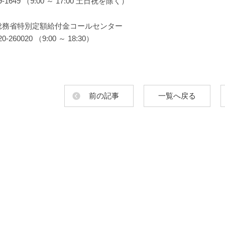
9-1649 （9:00 ～ 17:00 土日祝を除く）
総務省特別定額給付金コールセンター
20-260020 （9:00 ～ 18:30）
前の記事
一覧へ戻る