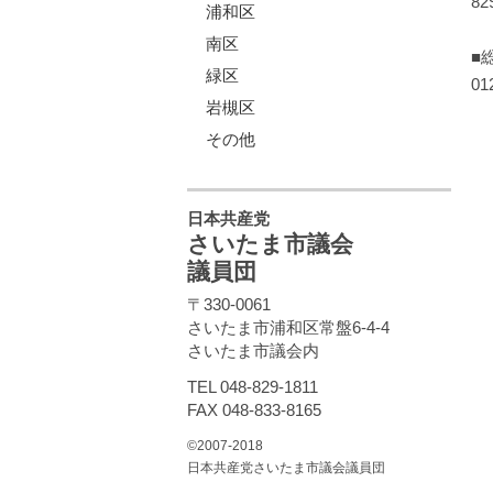
82
浦和区
南区
■
緑区
01
岩槻区
その他
日本共産党
さいたま市議会
議員団
〒330-0061
さいたま市浦和区常盤6-4-4
さいたま市議会内
TEL 048-829-1811
FAX 048-833-8165
©2007-2018
日本共産党さいたま市議会議員団