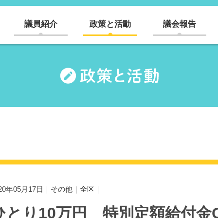
議員紹介
政策と活動
議会報告
020年05月17日｜
その他
｜
全区
｜
ひとり10万円 特別定額給付金