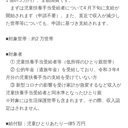
1 億875 万円）、全額国費です。
まずは児童扶養手当受給者について4 月下旬に支給が
開始されます（申請不要）。また、直近で収入が減少し
た世帯等についても、申請に基づき支給されます。
■対象世帯：約2 万世帯
■対象者
① 児童扶養手当受給者等（低所得のひとり親世帯）
② 公的年金（遺族年金）を受給しており、令和３年4
月分の児童扶養手当の支給を受けていない方
③ 新型コロナの影響を受け家計が急変するなど収入が
児童扶養手当受給者と同水準となったひとり親
※対象には生活保護世帯も含まれます。その際、収入認
定はされません。
■給付額：児童ひとりあたり一律5 万円