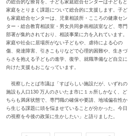
の総合的な療育を、子ども家庭総合センターは子どもと
家庭をとりまく課題について総合的に支援します。子ど
も家庭総合センターは、児童相談所・こころの健康セン
ター・総合教育相談室・男女共同参画相談室など、専門
部署が集約されており、相談事業に力を入れています。
家庭や社会に居場所がない子どもや、虐待による心の
傷、発達障害、引きこもりなどで心理的困難や、生きづ
らさを抱える子どもの進学、復学、就職準備など自立に
向けた支援もおこなっています。
視察したとば市議は「すばらしい施設だが、いずれの
施設も人口130 万人のさいたま市に１ヵ所しかなく、ど
ちらも満床状態で、専門職の確保や要請、地域偏在性か
ら生じる課題に頭を悩ませていることが分かった。今日
の視察を今後の政策に生かしたい」と語りました。