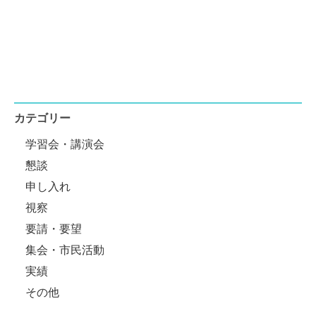
カテゴリー
学習会・講演会
懇談
申し入れ
視察
要請・要望
集会・市民活動
実績
その他