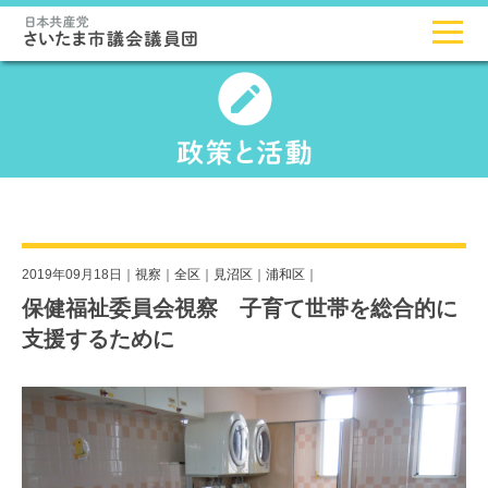
2019年09月18日｜
視察
｜
全区
｜
見沼区
｜
浦和区
｜
保健福祉委員会視察 子育て世帯を総合的に
支援するために